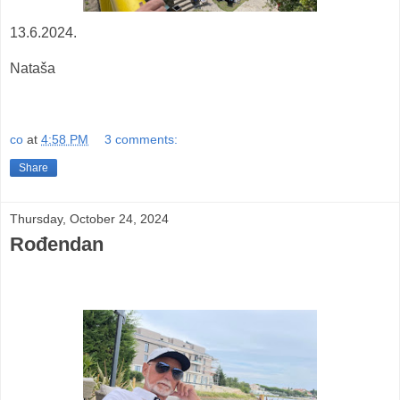
13.6.2024.
Nataša
co
at
4:58 PM
3 comments:
Share
Thursday, October 24, 2024
Rođendan