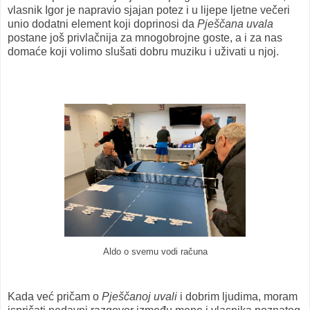
vlasnik Igor je napravio sjajan potez i u lijepe ljetne večeri
unio dodatni element koji doprinosi da
Pješčana uvala
postane još privlačnija za mnogobrojne goste, a i za nas
domaće koji volimo slušati dobru muziku i uživati u njoj.
Aldo o svemu vodi računa
Kada već pričam o
Pješčanoj uvali
i dobrim ljudima, moram