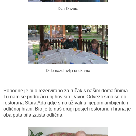
Dva Davora
Dido nazdravlja unukama
Popodne je bilo rezervirano za ručak s našim domaćinima.
Tu nam se pridružio i njihov sin Davor. Odvezli smo se do
restorana Stara Ada gdje smo uživali u lijepom ambijentu i
odličnoj hrani. Bio je to naš drugi posjet restoranu i hrana je
oba puta bila zaista odlična.