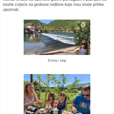
nosile cvijeće na grobove rodbine koje nisu imale prilike
upoznati.
Emina i slap