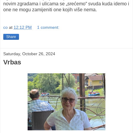
novim zgradama i ulicama se „srećemo“ svuda kuda idemo i
one ne mogu zamijeniti one kojih više nema.
co
at
12:12 PM
1 comment:
Share
Saturday, October 26, 2024
Vrbas