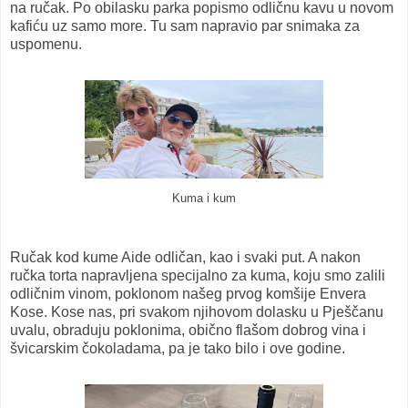
na ručak. Po obilasku parka popismo odličnu kavu u novom
kafiću uz samo more. Tu sam napravio par snimaka za
uspomenu.
Kuma i kum
Ručak kod kume Aide odličan, kao i svaki put. A nakon
ručka torta napravljena specijalno za kuma, koju smo zalili
odličnim vinom, poklonom našeg prvog komšije Envera
Kose. Kose nas, pri svakom njihovom dolasku u Pješčanu
uvalu, obraduju poklonima, obično flašom dobrog vina i
švicarskim čokoladama, pa je tako bilo i ove godine.