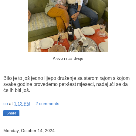
A evo i nas dvoje
Bilo je to još jedno lijepo druženje sa starom rajom s kojom
svake godine provedemo pet-šest mjeseci, nadajući se da
će ih biti još.
co
at
1:12 PM
2 comments:
Share
Monday, October 14, 2024