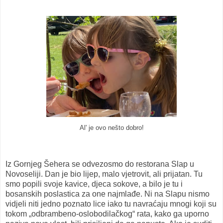
Al' je ovo nešto dobro!
Iz Gornjeg Šehera se odvezosmo do restorana Slap u
Novoseliji. Dan je bio lijep, malo vjetrovit, ali prijatan. Tu
smo popili svoje kavice, djeca sokove, a bilo je tu i
bosanskih poslastica za one najmlađe. Ni na Slapu nismo
vidjeli niti jedno poznato lice iako tu navraćaju mnogi koji su
tokom „odbrambeno-oslobodilačkog“ rata, kako ga uporno