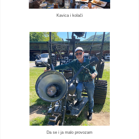
Kavica i kolači
Da se i ja malo provozam