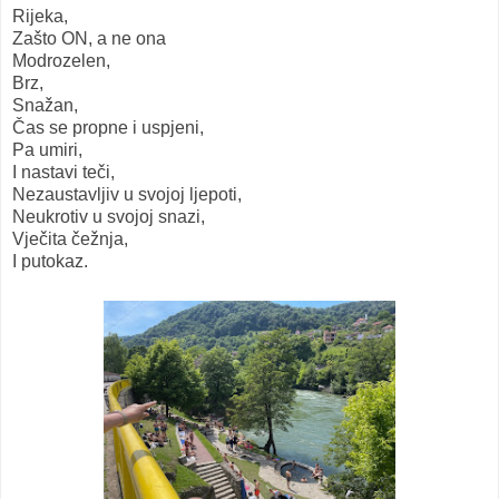
Rijeka,
Zašto ON, a ne ona
Modrozelen,
Brz,
Snažan,
Čas se propne i uspjeni,
Pa umiri,
I nastavi teči,
Nezaustavljiv u svojoj ljepoti,
Neukrotiv u svojoj snazi,
Vječita čežnja,
I putokaz.