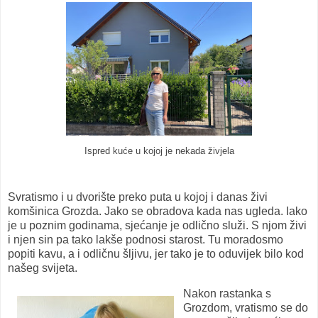
Ispred kuće u kojoj je nekada živjela
Svratismo i u dvorište preko puta u kojoj i danas živi
komšinica Grozda. Jako se obradova kada nas ugleda. Iako
je u poznim godinama, sjećanje je odlično služi. S njom živi
i njen sin pa tako lakše podnosi starost. Tu moradosmo
popiti kavu, a i odličnu šljivu, jer tako je to oduvijek bilo kod
našeg svijeta.
Nakon rastanka s
Grozdom, vratismo se do